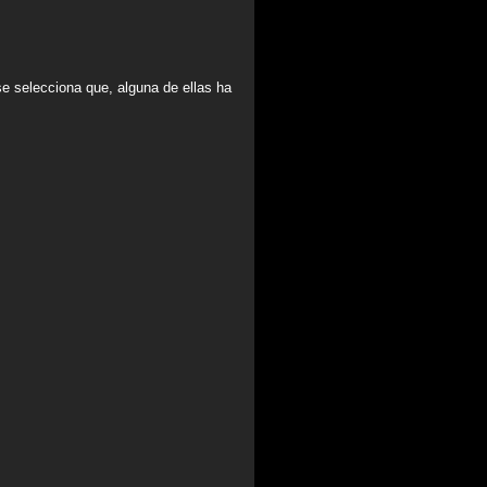
e selecciona que, alguna de ellas ha