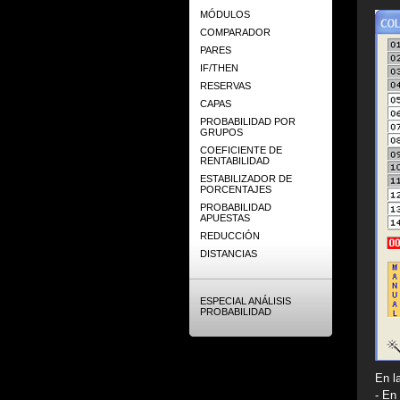
MÓDULOS
COMPARADOR
PARES
IF/THEN
RESERVAS
CAPAS
PROBABILIDAD POR
GRUPOS
COEFICIENTE DE
RENTABILIDAD
ESTABILIZADOR DE
PORCENTAJES
PROBABILIDAD
APUESTAS
REDUCCIÓN
DISTANCIAS
ESPECIAL ANÁLISIS
PROBABILIDAD
En l
- En