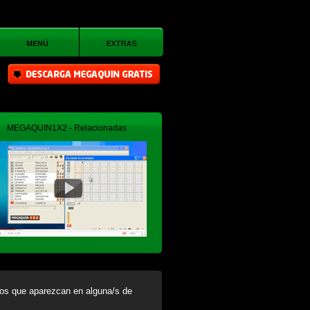
MEGAQUIN1X2 - Relacionadas
mos que aparezcan en alguna/s de