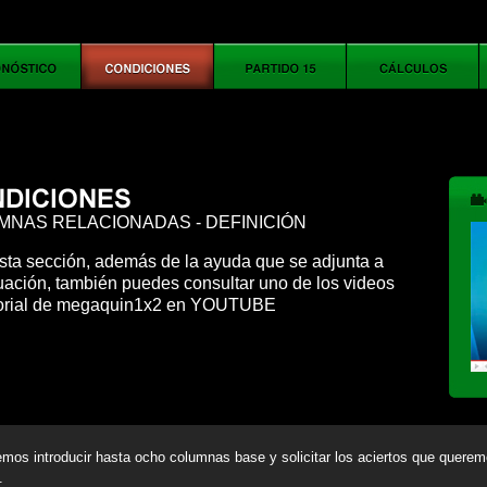
MNAS RELACIONADAS - DEFINICIÓN
sta sección, además de la ayuda que se adjunta a
uación, también puedes consultar uno de los videos
torial de megaquin1x2 en YOUTUBE
mos introducir hasta ocho columnas base y solicitar los aciertos que quere
.