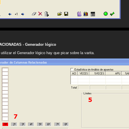
ACIONADAS - Generador lógico
utilizar el Generador lógico hay que picar sobre la varita.