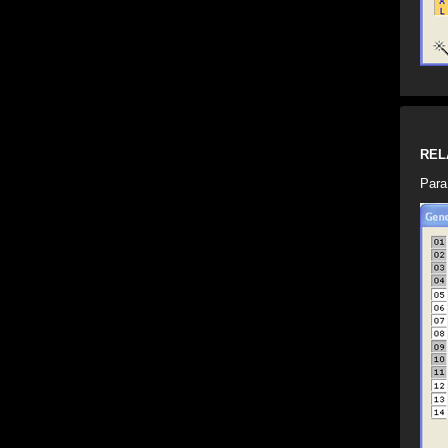
REL
Para 