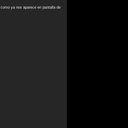
s como ya nos aparece en pantalla de