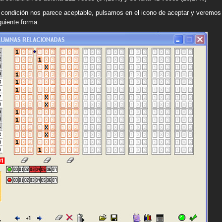
a condición nos parece aceptable, pulsamos en el icono de aceptar y veremo
iguiente forma.