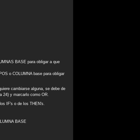
OLUMNAS BASE para obligar a que
RUPOS o COLUMNA base para obligar
quiere cambiarse alguna, se debe de
 a 24) y marcarlo como OR.
os IF's o de los THEN's.
 COLUMNA BASE