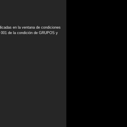
dicadas en la ventana de condiciones
a 001 de la condición de GRUPOS y