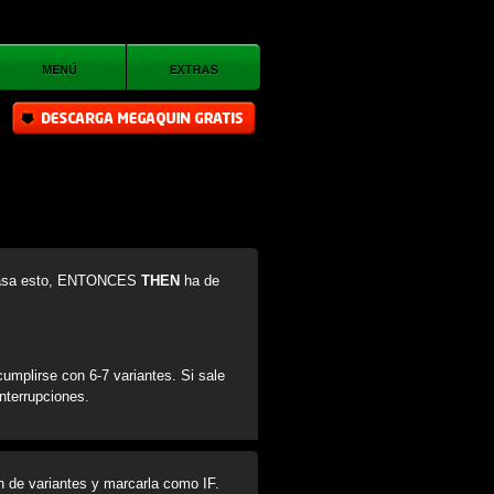
sa esto, ENTONCES
THEN
ha de
cumplirse con 6-7 variantes. Si sale
nterrupciones.
ón de variantes y marcarla como IF.