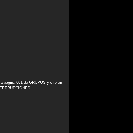
 la página 001 de GRUPOS y otro en
 INTERRUPCIONES