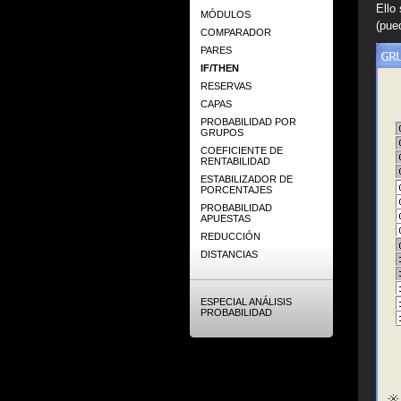
Ello
MÓDULOS
(pue
COMPARADOR
PARES
IF/THEN
RESERVAS
CAPAS
PROBABILIDAD POR
GRUPOS
COEFICIENTE DE
RENTABILIDAD
ESTABILIZADOR DE
PORCENTAJES
PROBABILIDAD
APUESTAS
REDUCCIÓN
DISTANCIAS
ESPECIAL ANÁLISIS
PROBABILIDAD