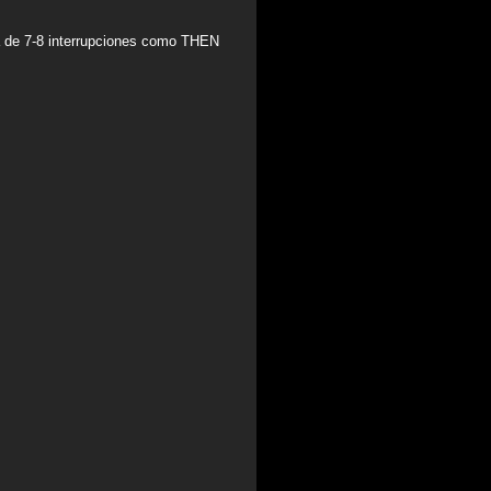
la de 7-8 interrupciones como THEN