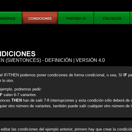
EN (SI/ENTONCES) - DEFINICIÓN | VERSIÓN 4.0
el IF/THEN podemos poner condiciones de forma condicional, o sea, SI
IF
pa
 lo otro.
ejemplo, podremos pedir:
IF
salen 6-7 variantes
tonces
THEN
han de salir 7-8 interrupciones y esta condición sólo deberá de 
quier otro número de variantes, también puede salir cualquier otro número de i
 editar las condiciones del ejemplo anterior, primero hay que crear la condici