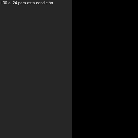
 00 al 24 para esta condición