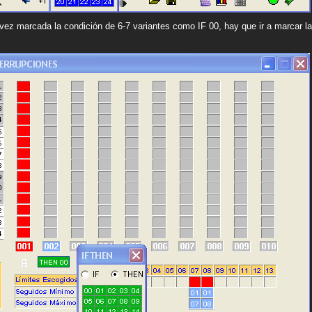
vez marcada la condición de 6-7 variantes como IF 00, hay que ir a marcar 