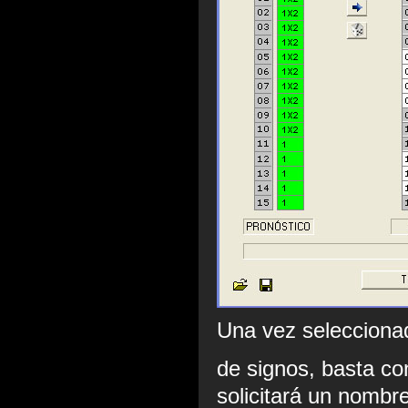
Una vez seleccionad
de signos, basta co
solicitará un nombr