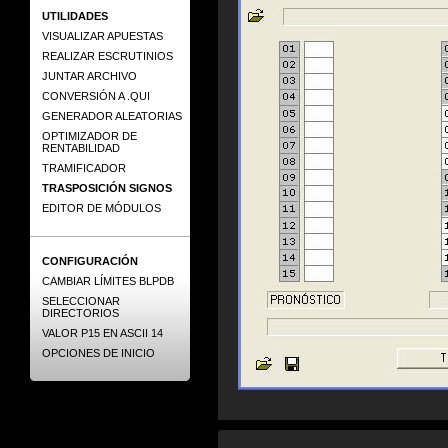
UTILIDADES
VISUALIZAR APUESTAS
REALIZAR ESCRUTINIOS
JUNTAR ARCHIVO
CONVERSIÓN A .QUI
GENERADOR ALEATORIAS
OPTIMIZADOR DE
RENTABILIDAD
TRAMIFICADOR
TRASPOSICIÓN SIGNOS
EDITOR DE MÓDULOS
CONFIGURACIÓN
CAMBIAR LÍMITES BLPDB
SELECCIONAR
DIRECTORIOS
VALOR P15 EN ASCII 14
OPCIONES DE INICIO