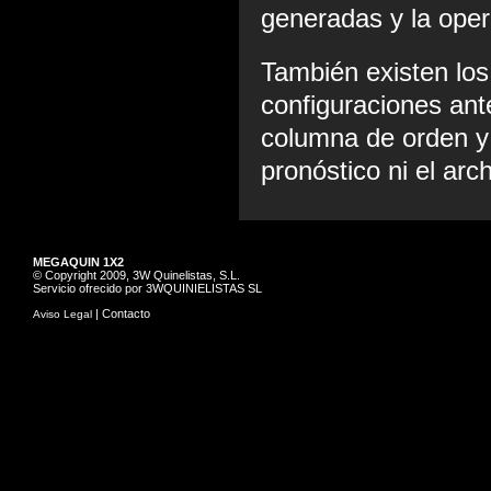
generadas y la oper
También existen lo
configuraciones ant
columna de orden y
pronóstico ni el arch
MEGAQUIN 1X2
© Copyright 2009, 3W Quinelistas, S.L.
Servicio ofrecido por 3WQUINIELISTAS SL
|
Contacto
Aviso Legal