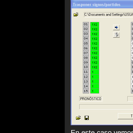
En este caso vemos 