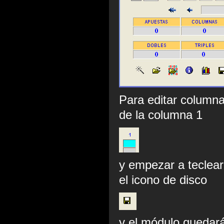
Para editar columna
de la columna 1
y empezar a teclear
el icono de disco
y el módulo quedar