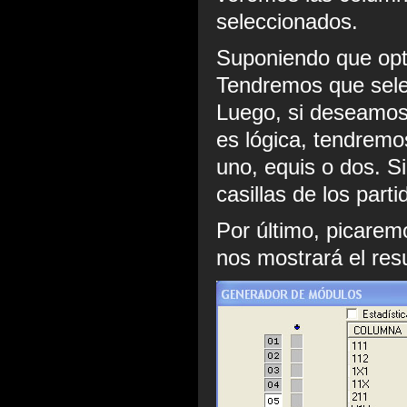
seleccionados.
Suponiendo que opt
Tendremos que selec
Luego, si deseamos 
es lógica, tendremo
uno, equis o dos. S
casillas de los part
Por último, picarem
nos mostrará el res