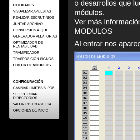
o desarrollos que l
UTILIDADES
módulos.
VISUALIZAR APUESTAS
REALIZAR ESCRUTINIOS
Ver más informaci
JUNTAR ARCHIVO
MODULOS
CONVERSIÓN A .QUI
GENERADOR ALEATORIAS
Al entrar nos aparec
OPTIMIZADOR DE
RENTABILIDAD
TRAMIFICADOR
TRASPOSICIÓN SIGNOS
EDITOR DE MÓDULOS
CONFIGURACIÓN
CAMBIAR LÍMITES BLPDB
SELECCIONAR
DIRECTORIOS
VALOR P15 EN ASCII 14
OPCIONES DE INICIO