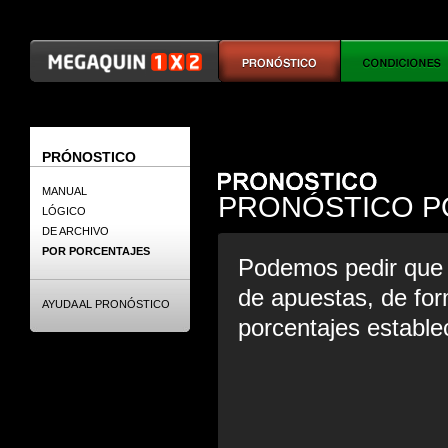
PRÓNOSTICO
MANUAL
PRONÓSTICO P
LÓGICO
DE ARCHIVO
POR PORCENTAJES
Podemos pedir que 
de apuestas, de for
AYUDA AL PRONÓSTICO
porcentajes estable