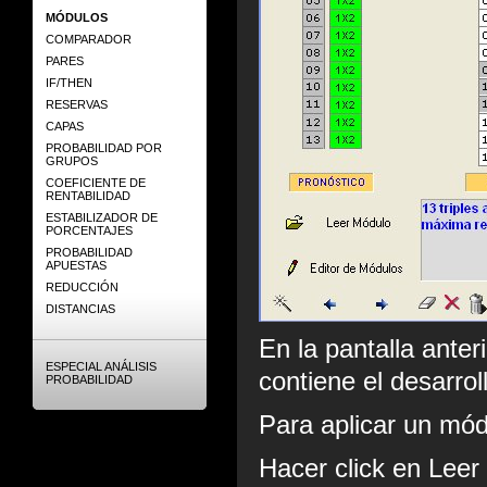
MÓDULOS
COMPARADOR
PARES
IF/THEN
RESERVAS
CAPAS
PROBABILIDAD POR
GRUPOS
COEFICIENTE DE
RENTABILIDAD
ESTABILIZADOR DE
PORCENTAJES
PROBABILIDAD
APUESTAS
REDUCCIÓN
DISTANCIAS
En la pantalla ante
ESPECIAL ANÁLISIS
contiene el desarrol
PROBABILIDAD
Para aplicar un mód
Hacer click en Leer