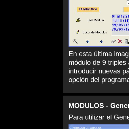
En esta última ima
módulo de 9 triples
introducir nuevas p
opción del program
MODULOS - Gener
Para utilizar el Gen