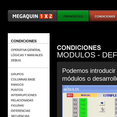
CONDICIONES
OPERATIVA GENERAL
MODULOS - DEF
LÓGICAS Y MANUALES
DEBUG
Podemos introducir 
GRUPOS
módulos o desarroll
COLUMNAS BASE
RANGOS
PUNTOS
INTERRUPCIONES
RELACIONADAS
FIGURAS
DIFERENCIAS
SECUENCIAS