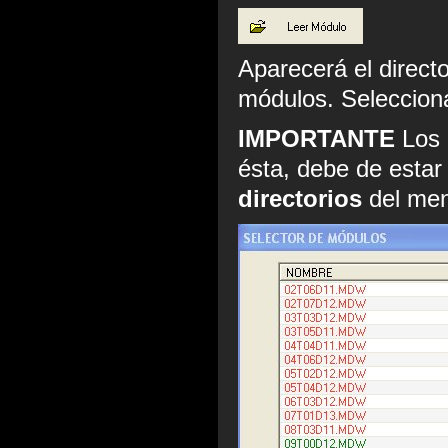
Aparecerá el direct
módulos. Selecciona
IMPORTANTE
Los 
ésta, debe de estar
directorios
del me