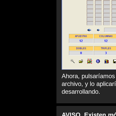
Ahora, pulsaríamos
archivo, y lo aplic
desarrollando.
AVISO. Existen mó