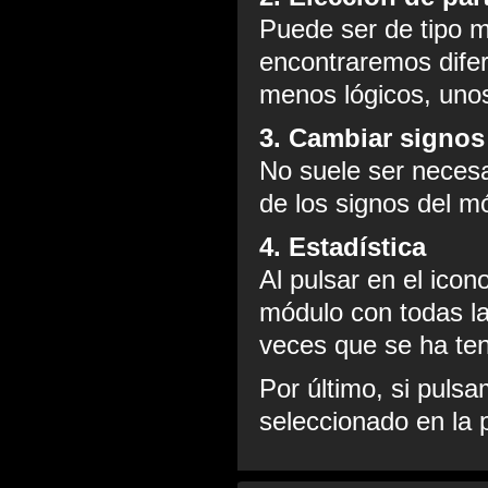
Puede ser de tipo m
encontraremos difer
menos lógicos, unos
3. Cambiar signos
No suele ser necesa
de los signos del m
4. Estadística
Al pulsar en el ico
módulo con todas la
veces que se ha ten
Por último, si puls
seleccionado en la p