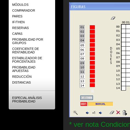
MÓDULOS
COMPARADOR
PARES
IF/THEN
RESERVAS
CAPAS
PROBABILIDAD POR
GRUPOS
COEFICIENTE DE
RENTABILIDAD
ESTABILIZADOR DE
PORCENTAJES
PROBABILIDAD
APUESTAS
REDUCCIÓN
DISTANCIAS
ESPECIAL ANÁLISIS
PROBABILIDAD
* ver nota Condicio