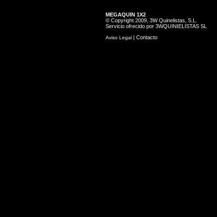
MEGAQUIN 1X2
© Copyright 2009, 3W Quinelistas, S.L.
Servicio ofrecido por 3WQUINIELISTAS SL
|
Contacto
Aviso Legal