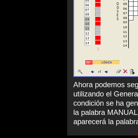
Ahora podemos segu
utilizando el Gener
condición se ha ge
la palabra MANUAL,
aparecerá la palab