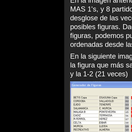
En la imagen anter
MAS 1's, y 8 partido
desglose de las ve
posibles figuras. D
figuras, podemos pu
ordenadas desde la
En la siguiente ima
la figura que más sa
y la 1-2 (21 veces)