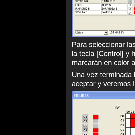
Para seleccionar l
la tecla [Control] 
marcarán en color a
Una vez terminada l
aceptar y veremos l