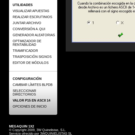
UTILIDADES
VISUALIZAR APUESTAS
REALIZAR ESCRUTINIOS
JUNTAR ARCHIVO
CONVERSIÓN A .QUI
GENERADOR ALEATORIAS
OPTIMIZADOR DE
RENTABILIDAD
TRAMIFICADOR
TRASPOSICIÓN SIGNOS
EDITOR DE MÓDULOS
CONFIGURACIÓN
CAMBIAR LÍMITES BLPDB
SELECCIONAR
DIRECTORIOS
VALOR P15 EN ASCII 14
OPCIONES DE INICIO
MEGAQUIN 1X2
© Copyright 2009, 3W Quinelistas, S.L.
Servicio ofrecido por 3WQUINIELISTAS SL